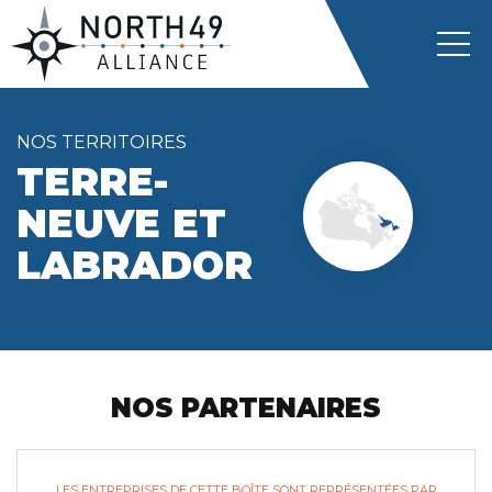
NOS TERRITOIRES
TERRE-
NEUVE ET
LABRADOR
NOS PARTENAIRES
LES ENTREPRISES DE CETTE BOÎTE SONT REPRÉSENTÉES PAR