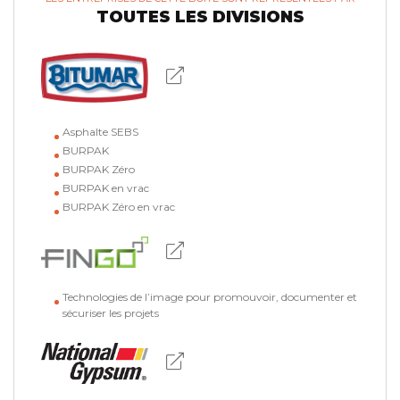
TOUTES LES DIVISIONS
Asphalte SEBS
BURPAK
BURPAK Zéro
BURPAK en vrac
BURPAK Zéro en vrac
Technologies de l’image pour promouvoir, documenter et
sécuriser les projets