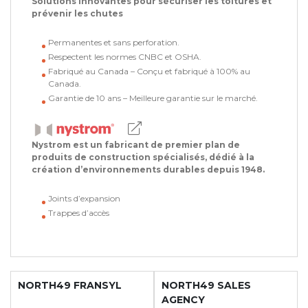
Solutions innovantes pour sécuriser les toitures et
prévenir les chutes
Permanentes et sans perforation.
Respectent les normes CNBC et OSHA.
Fabriqué au Canada – Conçu et fabriqué à 100% au
Canada.
Garantie de 10 ans – Meilleure garantie sur le marché.
Nystrom est un fabricant de premier plan de
produits de construction spécialisés, dédié à la
création d’environnements durables depuis 1948.
Joints d’expansion
Trappes d’accès
NORTH49 FRANSYL
NORTH49 SALES
AGENCY