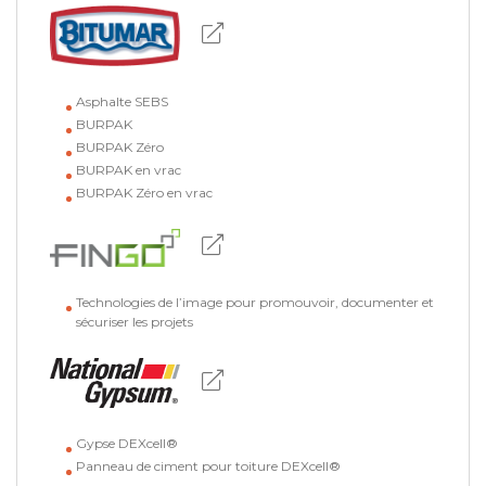
Asphalte SEBS
BURPAK
BURPAK Zéro
BURPAK en vrac
BURPAK Zéro en vrac
Technologies de l’image pour promouvoir, documenter et
sécuriser les projets
Gypse DEXcell®
Panneau de ciment pour toiture DEXcell®