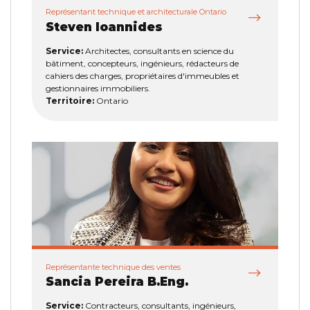
Représentant technique et architecturale Ontario
Steven Ioannides
Service:
Architectes, consultants en science du
bâtiment, concepteurs, ingénieurs, rédacteurs de
cahiers des charges, propriétaires d'immeubles et
gestionnaires immobiliers.
Territoire:
Ontario
Représentante technique des ventes
Sancia Pereira B.Eng.
Service:
Contracteurs, consultants, ingénieurs,